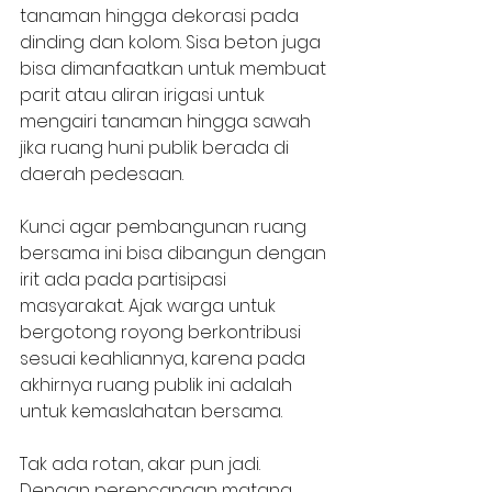
tanaman hingga dekorasi pada 
dinding dan kolom. Sisa beton juga 
bisa dimanfaatkan untuk membuat 
parit atau aliran irigasi untuk 
mengairi tanaman hingga sawah 
jika ruang huni publik berada di 
daerah pedesaan. 
Kunci agar pembangunan ruang 
bersama ini bisa dibangun dengan 
irit ada pada partisipasi 
masyarakat. Ajak warga untuk 
bergotong royong berkontribusi 
sesuai keahliannya, karena pada 
akhirnya ruang publik ini adalah 
untuk kemaslahatan bersama.
Tak ada rotan, akar pun jadi. 
Dengan perencanaan matang, 