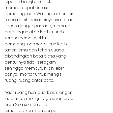
dipertimbangkan untuk 
mempercepat durasi 
pembangunan. Walaupun mungkin 
terasa lebih besar biayanya, tetapi 
secara jangka panjang, memakai 
bata ringan akan lebih murah 
karena hemat waktu 
pembangunan serta jauh lebih 
tahan lama dan tahan cuaca 
dibandingkan bata biasa yang 
bentuknya tidak seragam 
sehingga membutuhkan lebih 
banyak mortar untuk mengisi 
ruang-ruang antar bata.
Agar ruang huni publik asri, jangan 
lupa untuk mengintegrasikan area 
hijau. Sisa semen bisa 
dimanfaatkan menjadi pot 