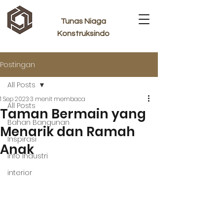
Tunas Niaga
Konstruksindo
Postingan
All Posts
1 Sep 2023
3 menit membaca
All Posts
Taman Bermain yang
Bahan Bangunan
Menarik dan Ramah
Inspirasi
Anak
Info Industri
interior