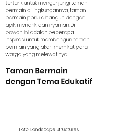
tertarik untuk mengunjungi taman 
bermain di lingkungannya, taman 
bermain perlu dibangun dengan 
apik, menarik, dan nyaman. Di 
bawah ini adalah beberapa 
inspirasi untuk membangun taman 
bermain yang akan memikat para 
warga yang melewatinya.
Taman Bermain 
dengan Tema Edukatif
Foto: Landscape Structures