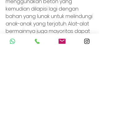
menggunakan beton yang 
kemudian dilapisi lagi dengan 
bahan yang lunak untuk melindungi 
anak-anak yang terjatuh. Alat-alat 
bermainnya juga mayoritas dapat 
dibangun dengan menggunakan 
besi dan/atau baja yang kokoh 
dan tahan lama.
Jika area tempat tinggal Anda 
belum memiliki taman bermain, 
ajukanlah pembangunannya agar 
lingkungan Anda menjadi lebih 
menarik dan ramah anak. Untuk 
material pembangunannya, 
Tunas
siap untuk membantu 
penyediaannya: terpercaya dan 
tepat waktu.