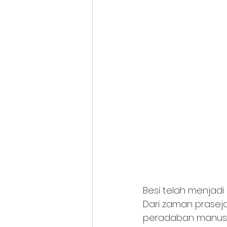
Besi telah menjadi
Dari zaman prasej
peradaban manusia 