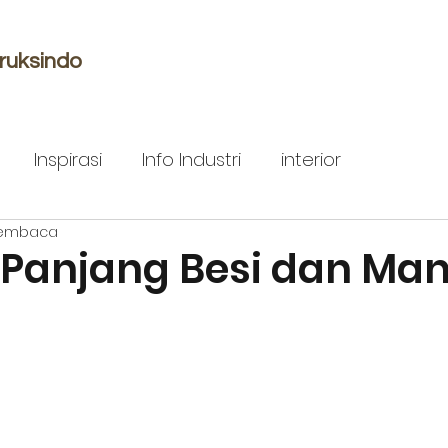
ruksindo
Inspirasi
Info Industri
interior
membaca
 Panjang Besi dan Ma