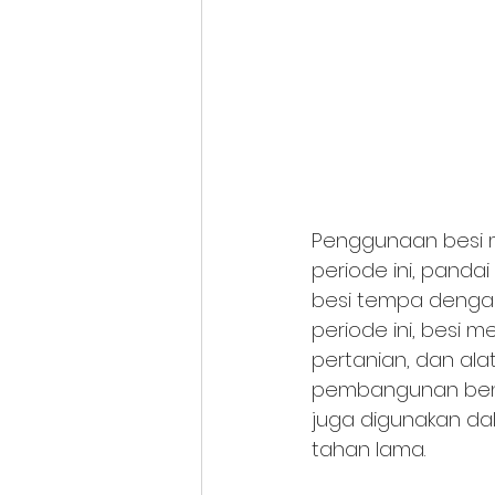
Penggunaan besi 
periode ini, pand
besi tempa denga
periode ini, besi 
pertanian, dan ala
pembangunan bente
juga digunakan dal
tahan lama.