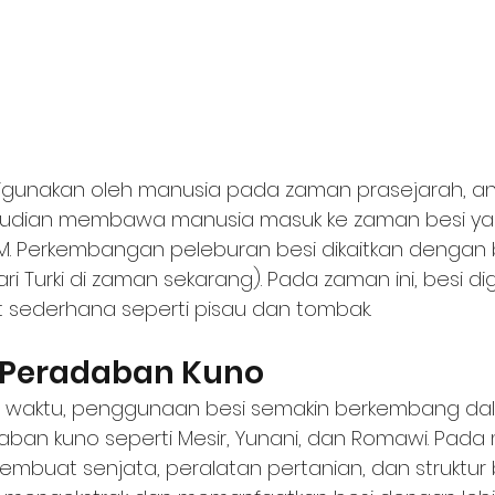
 digunakan oleh manusia pada zaman prasejarah, a
mudian membawa manusia masuk ke zaman besi yan
M. Perkembangan peleburan besi dikaitkan dengan 
ri Turki di zaman sekarang). Pada zaman ini, besi d
 sederhana seperti pisau dan tombak. 
 Peradaban Kuno
ya waktu, penggunaan besi semakin berkembang da
n kuno seperti Mesir, Yunani, dan Romawi. Pada ma
mbuat senjata, peralatan pertanian, dan struktur