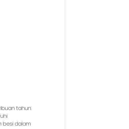
ibuan tahun. 
uhi 
n besi dalam 