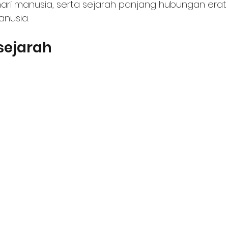
ari manusia, serta sejarah panjang hubungan erat 
nusia.
sejarah