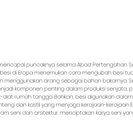
mencapai puncaknya selama Abad Pertengahan. S
ai besi di Eropa menemukan cara mengubah besi tu
n menggunakan arang sebagai bahan bakarnya. S
menjadi komponen penting dalam produksi senjata, p
t-alat rumah tangga. Bahkan, besi digunakan dalam
ng dan kastil yang menjaga kerajaan-kerajaan Er
am seni dan arsitektur, menciptakan karya seni ya