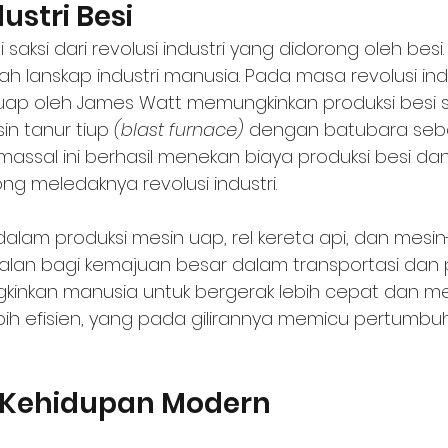
ustri Besi
saksi dari revolusi industri yang didorong oleh besi.
ah lanskap industri manusia. Pada masa revolusi indust
ap oleh James Watt memungkinkan produksi besi 
in tanur tiup 
(blast furnace)
 dengan batubara seb
massal ini berhasil menekan biaya produksi besi dan
 meledaknya revolusi industri. 
lam produksi mesin uap, rel kereta api, dan mesin
alan bagi kemajuan besar dalam transportasi dan p
gkinkan manusia untuk bergerak lebih cepat dan m
ih efisien, yang pada gilirannya memicu pertumbu
 Kehidupan Modern