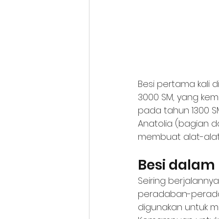
Besi pertama kali
3000 SM, yang ke
pada tahun 1300 S
Anatolia (bagian da
membuat alat-alat
Besi dalam
Seiring berjalann
peradaban-peradaba
digunakan untuk me