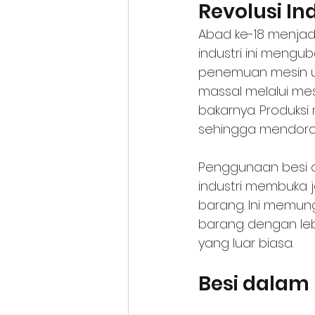
Revolusi Ind
Abad ke-18 menjadi 
industri ini mengub
penemuan mesin u
massal melalui mes
bakarnya. Produksi 
sehingga mendorong
Penggunaan besi da
industri membuka j
barang. Ini memun
barang dengan leb
yang luar biasa.
Besi dalam