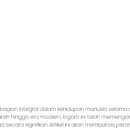
 bagian integral dalam kehidupan manusia selama r
arah hingga era modern, logam ini telah memengar
secara signifikan. Artikel ini akan membahas pera