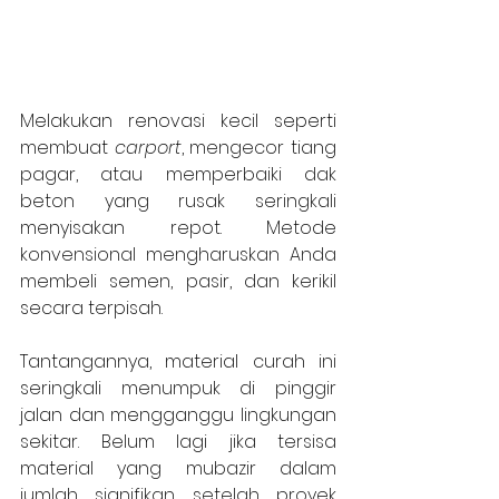
Melakukan renovasi kecil seperti 
membuat 
carport
, mengecor tiang 
pagar, atau memperbaiki dak 
beton yang rusak seringkali 
menyisakan repot. Metode 
konvensional mengharuskan Anda 
membeli semen, pasir, dan kerikil 
secara terpisah. 
Tantangannya, material curah ini 
seringkali menumpuk di pinggir 
jalan dan mengganggu lingkungan 
sekitar. Belum lagi jika tersisa 
material yang mubazir dalam 
jumlah signifikan setelah proyek 