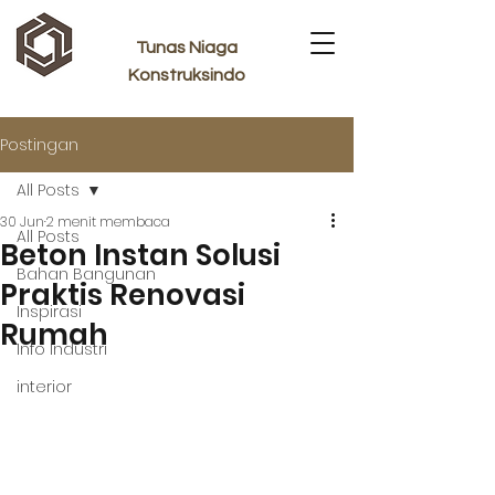
Tunas Niaga
Konstruksindo
Postingan
All Posts
30 Jun
2 menit membaca
All Posts
Beton Instan Solusi
Bahan Bangunan
Praktis Renovasi
Inspirasi
Rumah
Info Industri
interior