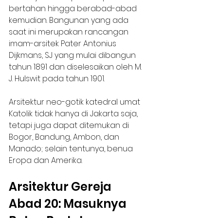
bertahan hingga berabad-abad 
kemudian. Bangunan yang ada 
saat ini merupakan rancangan 
imam-arsitek Pater Antonius 
Dijkmans, SJ yang mulai dibangun 
tahun 1891 dan diselesaikan oleh M. 
J. Hulswit pada tahun 1901. 
Arsitektur neo-gotik katedral umat 
Katolik tidak hanya di Jakarta saja, 
tetapi juga dapat ditemukan di 
Bogor, Bandung, Ambon, dan 
Manado; selain tentunya, benua 
Eropa dan Amerika.
Arsitektur Gereja 
Abad 20: Masuknya 