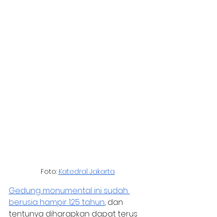
Foto: 
Katedral Jakarta
Gedung monumental ini sudah 
berusia hampir 125 tahun
, dan 
tentunya diharapkan dapat terus 