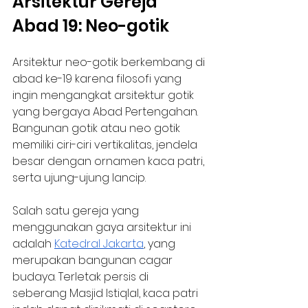
Arsitektur Gereja 
Abad 19: Neo-gotik
Arsitektur neo-gotik berkembang di 
abad ke-19 karena filosofi yang 
ingin mengangkat arsitektur gotik 
yang bergaya Abad Pertengahan. 
Bangunan gotik atau neo gotik 
memiliki ciri-ciri vertikalitas, jendela 
besar dengan ornamen kaca patri, 
serta ujung-ujung lancip. 
Salah satu gereja yang 
menggunakan gaya arsitektur ini 
adalah 
Katedral Jakarta
, yang 
merupakan bangunan cagar 
budaya. Terletak persis di 
seberang Masjid Istiqlal, kaca patri 