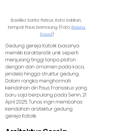
Basilika Santo Petrus, Kota Vatikan, 
tempat Paus bernaung. (Foto: 
Riviera 
Travel
)
Gedung gereja Katolik biasanya 
memiliki karakteristik unik seperti 
menjulang tinggi tanpa plafon 
dengan dan ornamen pada kaca, 
jendela hingga struktur gedung. 
Dalam rangka menghormati 
keindahan diri Paus Fransiskus yang 
baru saja berpulang pada Senin, 21 
April 2025, Tunas ingin membahas 
keindahan arsitektur gedung 
gereja Katolik. 