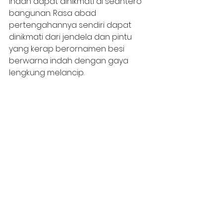
indah dapat dinikmati di seantero 
bangunan. Rasa abad 
pertengahannya sendiri dapat 
dinikmati dari jendela dan pintu 
yang kerap berornamen besi 
berwarna indah dengan gaya 
lengkung melancip.