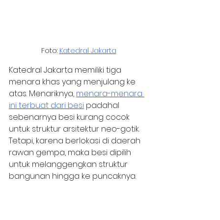
Foto: 
Katedral Jakarta
Katedral Jakarta memiliki tiga 
menara khas yang menjulang ke 
atas. Menariknya, 
menara-menara 
ini terbuat dari besi
 padahal 
sebenarnya besi kurang cocok 
untuk struktur arsitektur neo-gotik. 
Tetapi, karena berlokasi di daerah 
rawan gempa, maka besi dipilih 
untuk melanggengkan struktur 
bangunan hingga ke puncaknya.