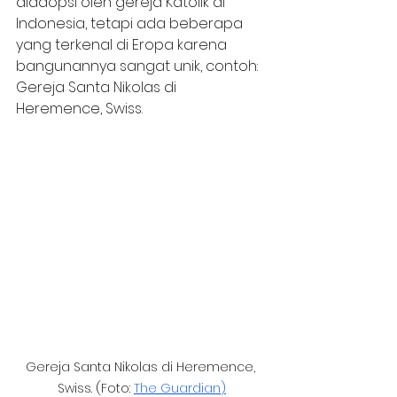
diadopsi oleh gereja Katolik di 
Indonesia, tetapi ada beberapa 
yang terkenal di Eropa karena 
bangunannya sangat unik, contoh: 
Gereja Santa Nikolas di 
Heremence, Swiss.
Gereja Santa Nikolas di Heremence, 
Swiss. (Foto: 
The Guardian
)