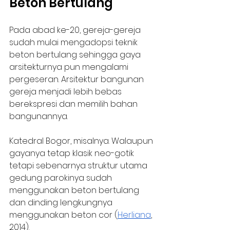
Beton Bertulang
Pada abad ke-20, gereja-gereja 
sudah mulai mengadopsi teknik 
beton bertulang sehingga gaya 
arsitekturnya pun mengalami 
pergeseran. Arsitektur bangunan 
gereja menjadi lebih bebas 
berekspresi dan memilih bahan 
bangunannya. 
Katedral Bogor, misalnya. Walaupun 
gayanya tetap klasik neo-gotik 
tetapi sebenarnya struktur utama 
gedung parokinya sudah 
menggunakan beton bertulang 
dan dinding lengkungnya 
menggunakan beton cor (
Herliana
, 
2014). 