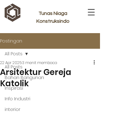
Tunas Niaga
Konstruksindo
Postingan
All Posts
22 Apr 2025
3 menit membaca
All Posts
Arsitektur Gereja
Bahan Bangunan
Katolik
Inspirasi
Info Industri
interior