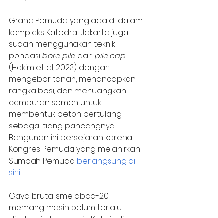
Graha Pemuda yang ada di dalam 
kompleks Katedral Jakarta juga 
sudah menggunakan teknik 
pondasi 
bore pile 
dan 
pile cap 
(Hakim et al, 2023) dengan 
mengebor tanah, menancapkan 
rangka besi, dan menuangkan 
campuran semen untuk 
membentuk beton bertulang 
sebagai tiang pancangnya. 
Bangunan ini bersejarah karena 
Kongres Pemuda yang melahirkan 
Sumpah Pemuda 
berlangsung di 
sini
. 
Gaya brutalisme abad-20 
memang masih belum terlalu 