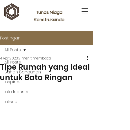
Tunas Niaga
Konstruksindo
Postingan
All Posts
4 Apr 2023
2 menit membaca
All Posts
Tipe Rumah yang Ideal
Bahan Bangunan
untuk Bata Ringan
Inspirasi
Info Industri
interior