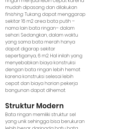
ringan menjadi lebih cepat karena 
mudah dipasang dan dilakukan 
finishing
. Tukang dapat menggarap 
sekitar 16 m2 area bata putih –
nama lain bata ringan– dalam 
sehari. Sedangkan, dalam waktu 
yang sama bata merah hanya 
dapat digarap sekitar 
sepertiganya, 6 m2. Hal inilah yang 
menyebabkan biaya konstruksi 
dengan bata ringan lebih hemat 
karena konstruksi selesai lebih 
cepat dan biaya harian pekerja 
bangunan dapat dihemat. 
Struktur Modern
Bata ringan memiliki struktur sel 
yang unik sehingga bisa berukuran 
lebih besar daripada batu bata 