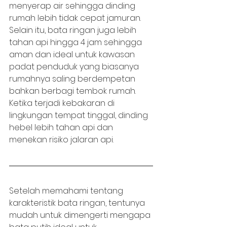
menyerap air sehingga dinding 
rumah lebih tidak cepat jamuran. 
Selain itu, bata ringan juga lebih 
tahan api hingga 4 jam sehingga 
aman dan ideal untuk kawasan 
padat penduduk yang biasanya 
rumahnya saling berdempetan 
bahkan berbagi tembok rumah. 
Ketika terjadi kebakaran di 
lingkungan tempat tinggal, dinding 
hebel lebih tahan api dan 
menekan risiko jalaran api.
Setelah memahami tentang 
karakteristik bata ringan, tentunya 
mudah untuk dimengerti mengapa 