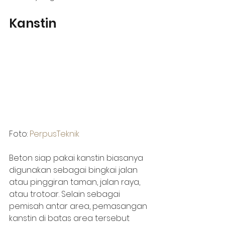
Kanstin 
Foto: 
PerpusTeknik
Beton siap pakai kanstin biasanya 
digunakan sebagai bingkai jalan 
atau pinggiran taman, jalan raya, 
atau trotoar. Selain sebagai 
pemisah antar area, pemasangan 
kanstin di batas area tersebut 