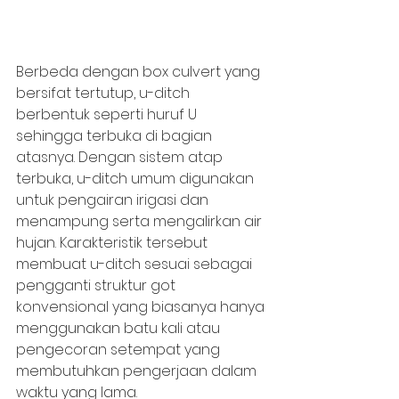
Berbeda dengan box culvert yang 
bersifat tertutup, u-ditch 
berbentuk seperti huruf U 
sehingga terbuka di bagian 
atasnya. Dengan sistem atap 
terbuka, u-ditch umum digunakan 
untuk pengairan irigasi dan 
menampung serta mengalirkan air 
hujan. Karakteristik tersebut 
membuat u-ditch sesuai sebagai 
pengganti struktur got 
konvensional yang biasanya hanya 
menggunakan batu kali atau 
pengecoran setempat yang 
membutuhkan pengerjaan dalam 
waktu yang lama.