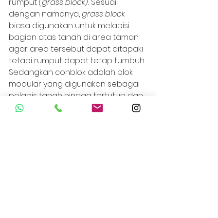
rumput 
(grass block). 
Sesuai 
dengan namanya, 
grass block 
biasa digunakan untuk melapisi 
bagian atas tanah di area taman 
agar area tersebut dapat ditapaki 
tetapi rumput dapat tetap tumbuh. 
Sedangkan conblok adalah blok 
modular yang digunakan sebagai 
pelapis tanah hingga tertutup dan 
banyak terlihat di teras rumah 
hingga area parkiran umum. 
Hollow block 
sendiri biasanya 
digunakan untuk membangun 
dinding segala jenis, termasuk 
pengganti dinding bata, partisi, 
hingga dinding pembatas. 
Membangun dinding dengan blok 
berongga biasanya lebih hemat 