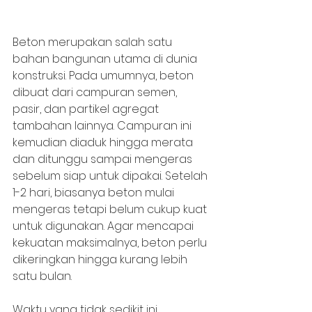
Beton merupakan salah satu 
bahan bangunan utama di dunia 
konstruksi. Pada umumnya, beton 
dibuat dari campuran semen, 
pasir, dan partikel agregat 
tambahan lainnya. Campuran ini 
kemudian diaduk hingga merata 
dan ditunggu sampai mengeras 
sebelum siap untuk dipakai. Setelah 
1-2 hari, biasanya beton mulai 
mengeras tetapi belum cukup kuat 
untuk digunakan. Agar mencapai 
kekuatan maksimalnya, beton perlu 
dikeringkan hingga kurang lebih 
satu bulan. 
Waktu yang tidak sedikit ini 