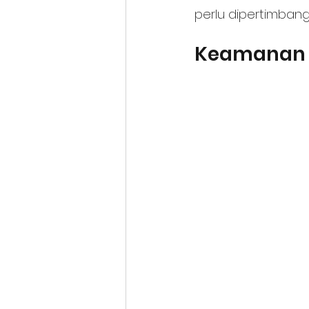
perlu dipertimban
Keamanan P