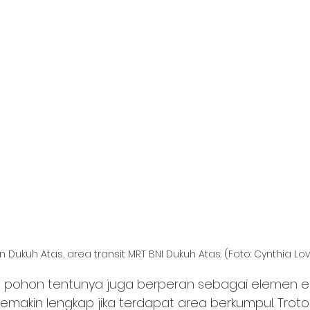
Dukuh Atas, area transit MRT BNI Dukuh Atas. (Foto: Cynthia 
pohon tentunya juga berperan sebagai elemen est
emakin lengkap jika terdapat area berkumpul. Trotoar