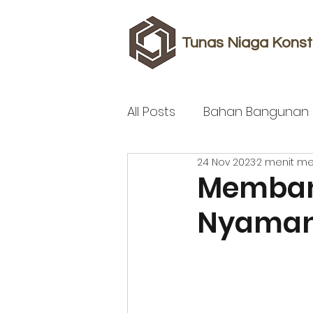
Tunas Niaga Konst
All Posts
Bahan Bangunan
24 Nov 2023
2 menit 
Memban
Nyaman,