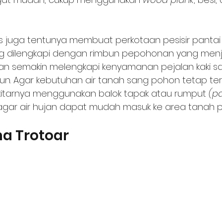
ropis juga tentunya membuat perkotaan pesisir pantai
ng dilengkapi dengan rimbun pepohonan yang menj
an semakin melengkapi kenyamanan pejalan kaki saa
pun. Agar kebutuhan air tanah sang pohon tetap ter
sekitarnya menggunakan balok tapak atau rumput 
(pa
agar air hujan dapat mudah masuk ke area tanah 
na Trotoar