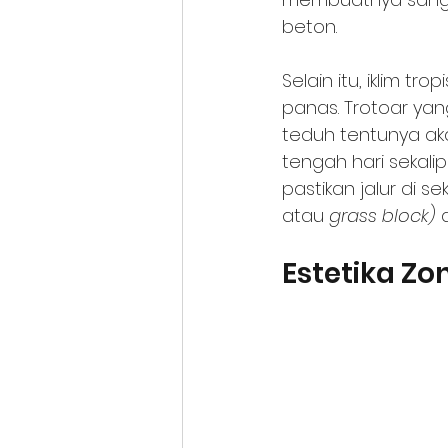
beton.
Selain itu, iklim t
panas. Trotoar ya
teduh tentunya ak
tengah hari sekali
pastikan jalur di 
atau 
grass block) 
Estetika Zo