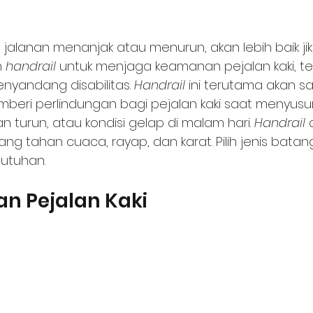
 jalanan menanjak atau menurun, akan lebih baik jik
 
handrail 
untuk menjaga keamanan pejalan kaki, t
enyandang disabilitas. 
Handrail 
ini terutama akan s
eri perlindungan bagi pejalan kaki saat menyusuri
an turun, atau kondisi gelap di malam hari. 
Handrail
 
ang tahan cuaca, rayap, dan karat. Pilih jenis batan
utuhan.
 Pejalan Kaki