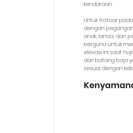
kendaraan.
Untuk trotoar pada
dengan pegangan
anak, lansia, dan p
berguna untuk memb
elevasi ini saat huj
dari batang baja y
sesuai dengan keb
Kenyamanan