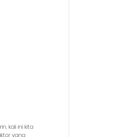
ali ini kita 
ktor yang 