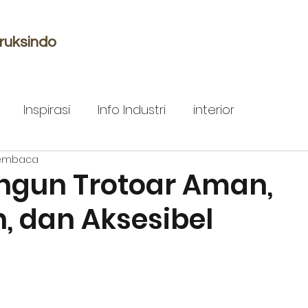
ruksindo
Inspirasi
Info Industri
interior
membaca
gun Trotoar Aman,
 dan Aksesibel