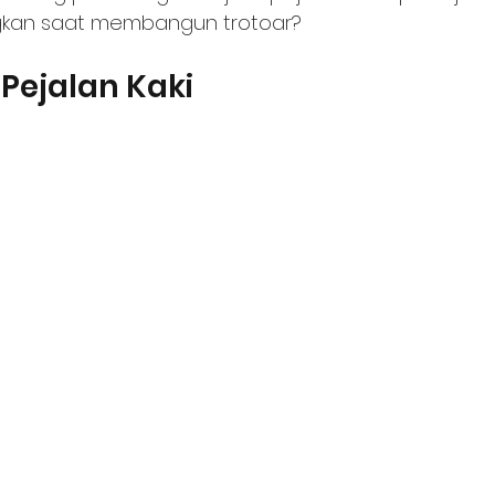
gkan saat membangun trotoar?
ejalan Kaki