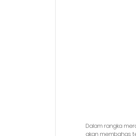
Dalam rangka meray
akan membahas ten