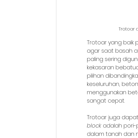
Trotoar 
Trotoar yang baik 
agar saat basah a
paling sering digu
kekasaran bebatua
pilihan dibandingk
keseluruhan, beton 
menggunakan beto
sangat cepat.
Trotoar juga dap
block 
adalah pori-
dalam tanah dan me