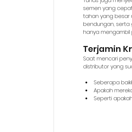
Tunas juga menyedi
semen yang cepat 
tahan yang besar u
bendungan, serta g
hanya mengambil p
Terjamin Kr
Saat mencari peny
distributor yang sud
Seberapa baik
Apakah mereka 
Seperti apaka