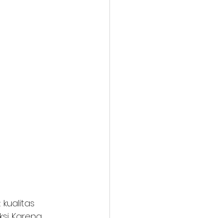
kualitas 
si. Karena 