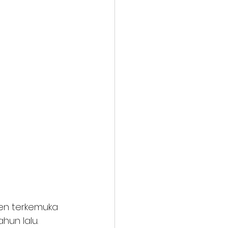
en terkemuka 
un lalu. 