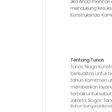
Jika Anda mencari
mendukung kesukse
Konstruksindo. Kam
Tentang Tunas
Tunas Niaga Konst
berkualitas untuk 
tahun. Komitmen 
memberikan layana
terbaik untuk kebut
Jakarta, Bogor, Ta
Bahan Bangunan
konst