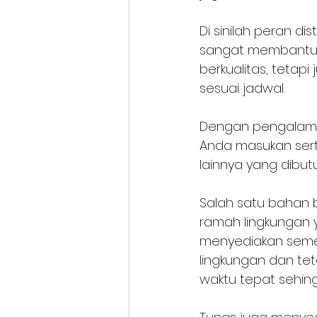
Di sinilah peran di
sangat membantu 
berkualitas, tetap
sesuai jadwal.
Dengan pengalaman
Anda masukan serta
lainnya yang dibut
Salah satu bahan 
ramah lingkungan 
menyediakan sem
lingkungan dan tet
waktu tepat sehin