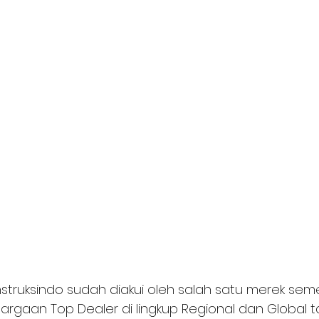
struksindo sudah diakui oleh salah satu merek sem
rgaan Top Dealer di lingkup Regional dan Global tah