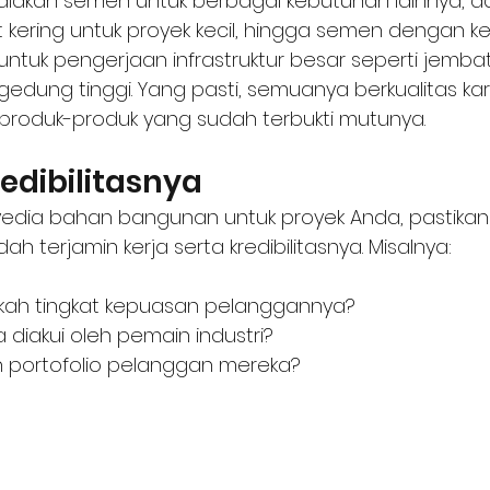
akan semen untuk berbagai kebutuhan lainnya, dari
kering untuk proyek kecil, hingga semen dengan k
ntuk pengerjaan infrastruktur besar seperti jembat
edung tinggi. Yang pasti, semuanya berkualitas ka
roduk-produk yang sudah terbukti mutunya.
edibilitasnya
edia bahan bangunan untuk proyek Anda, pastikan
ah terjamin kerja serta kredibilitasnya. Misalnya:
kah tingkat kepuasan pelanggannya? 
diakui oleh pemain industri? 
h portofolio pelanggan mereka?