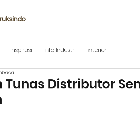
ruksindo
Inspirasi
Info Industri
interior
mbaca
n Tunas Distributor S
n