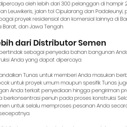
ipercaya oleh lebih dari 300 pelanggan di hampir 2
 Leuwikeris, jalan tol Cipularang dan Padaleunyi, p
agai proyek residensial dan komersial lainnya di Ba
 Barat, dan Jawa Tengah.
bih dari Distributor Semen
 bertindak sebagai penyedia bahan bangunan Anda
ruksi Anda yang dapat dipercaya. 
ndalkan Tunas untuk memberi Anda masukan ber
ok untuk proyek umum maupun spesifik. Tunas juga
gan Anda terkait penyediaan hingga pengiriman pr
 berkonsentrasi penuh pada proses konstruksi. Selai
itmen untuk selalu memproses pesanan Anda secar
 secepatnya. 