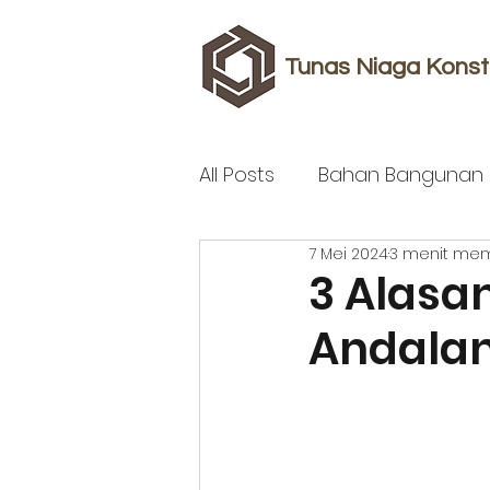
Tunas Niaga Konst
All Posts
Bahan Bangunan
7 Mei 2024
3 menit me
3 Alasa
Andala