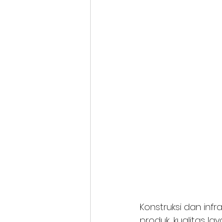
Konstruksi dan infr
produk, kualitas la