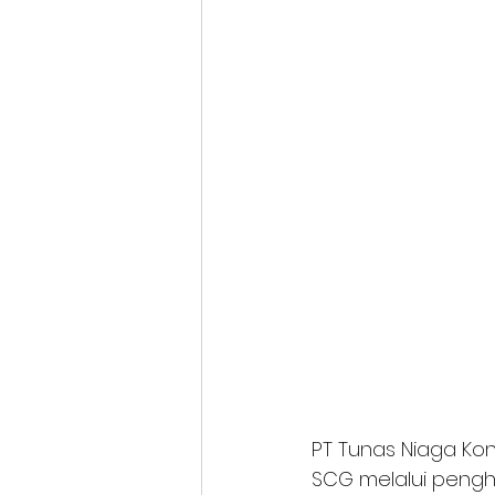
PT Tunas Niaga Kon
SCG melalui pengha