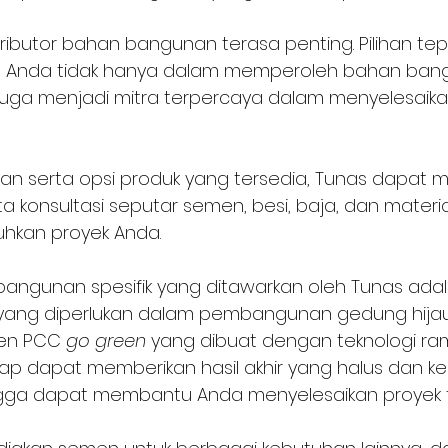
stributor bahan bangunan terasa penting. Pilihan te
Anda tidak hanya dalam memperoleh bahan ban
i juga menjadi mitra terpercaya dalam menyelesaika
 serta opsi produk yang tersedia, Tunas dapat 
 konsultasi seputar semen, besi, baja, dan mater
uhkan proyek Anda. 
bangunan spesifik yang ditawarkan oleh Tunas ada
yang diperlukan dalam pembangunan gedung hijau
en PCC 
go green 
yang dibuat dengan teknologi ra
ap dapat memberikan hasil akhir yang halus dan ke
gga dapat membantu Anda menyelesaikan proyek t