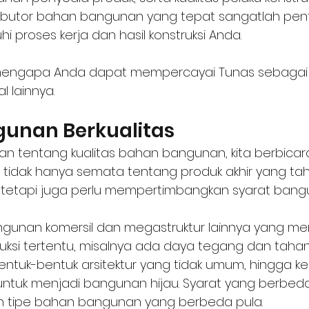
stributor bahan bangunan yang tepat sangatlah pen
proses kerja dan hasil konstruksi Anda.
n mengapa Anda dapat mempercayai Tunas sebagai d
 lainnya. 
unan Berkualitas
an tentang kualitas bahan bangunan, kita berbicar
as tidak hanya semata tentang produk akhir yang t
 tetapi juga perlu mempertimbangkan syarat bangun
gunan komersil dan megastruktur lainnya yang m
uksi tertentu, misalnya ada daya tegang dan tahan
ntuk-bentuk arsitektur yang tidak umum, hingga ke
ntuk menjadi bangunan hijau. Syarat yang berbed
 tipe bahan bangunan yang berbeda pula.