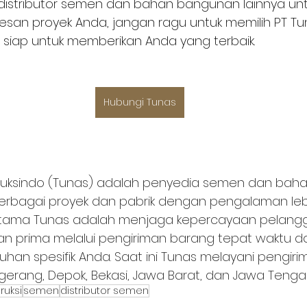
 distributor semen dan bahan bangunan lainnya unt
san proyek Anda, jangan ragu untuk memilih PT Tu
i siap untuk memberikan Anda yang terbaik.
Hubungi Tunas
ruksindo (Tunas) adalah penyedia semen dan bah
berbagai proyek dan pabrik dengan pengalaman lebih
utama Tunas adalah menjaga kepercayaan pelang
n prima melalui pengiriman barang tepat waktu dan
uhan spesifik Anda. Saat ini Tunas melayani pengiri
ngerang, Depok, Bekasi, Jawa Barat, dan Jawa Tenga
ruksi
semen
distributor semen